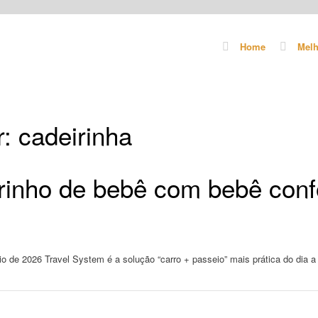
Home
Melh
r:
cadeirinha
rinho de bebê com bebê confo
 de 2026 Travel System é a solução “carro + passeio” mais prática do dia a 