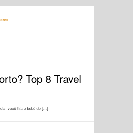
ores
rto? Top 8 Travel
dia: você tira o bebê do […]