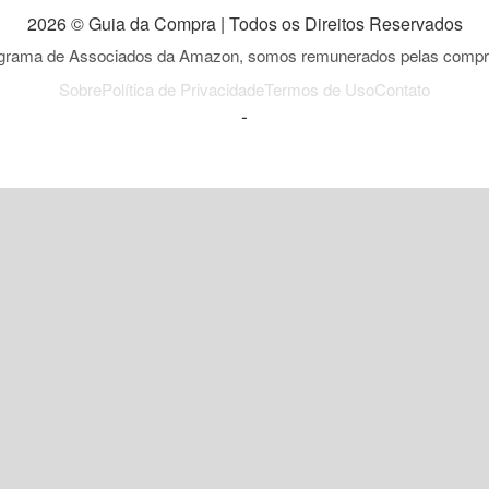
2026 © Guia da Compra | Todos os Direitos Reservados
ograma de Associados da Amazon, somos remunerados pelas compras
Sobre
Política de Privacidade
Termos de Uso
Contato