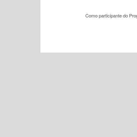
Como participante do Pr