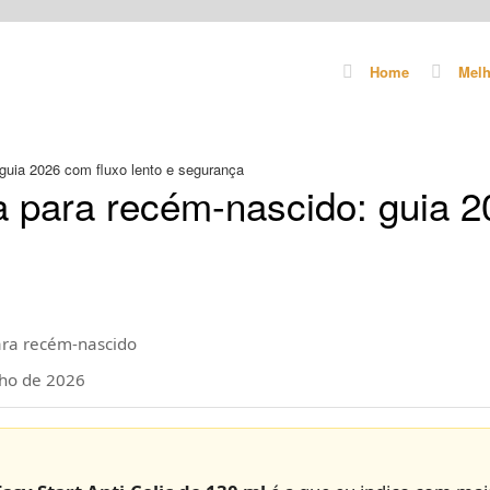
Home
Melh
uia 2026 com fluxo lento e segurança
 para recém-nascido: guia 2
ra recém-nascido
lho de 2026