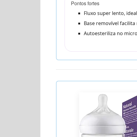
Pontos fortes
Fluxo super lento, idea
Base removível facilita
Autoesteriliza no mic