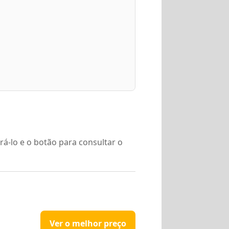
rá-lo e o botão para consultar o
Ver o melhor preço