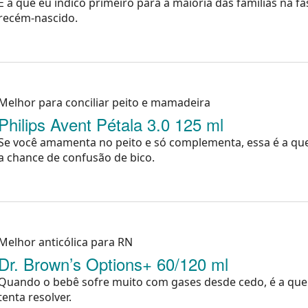
É a que eu indico primeiro para a maioria das famílias na fa
recém-nascido.
Melhor para conciliar peito e mamadeira
Philips Avent Pétala 3.0 125 ml
Se você amamenta no peito e só complementa, essa é a qu
a chance de confusão de bico.
Melhor anticólica para RN
Dr. Brown’s Options+ 60/120 ml
Quando o bebê sofre muito com gases desde cedo, é a que
tenta resolver.