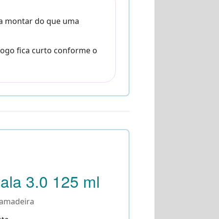
ra montar do que uma
ogo fica curto conforme o
tala 3.0 125 ml
mamadeira