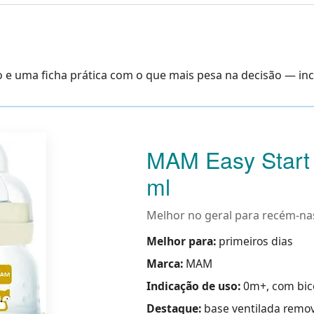
e uma ficha prática com o que mais pesa na decisão — incl
MAM Easy Start 
ml
Melhor no geral para recém-na
Melhor para:
primeiros dias
Marca:
MAM
Indicação de uso:
0m+, com bico
Destaque:
base ventilada removí