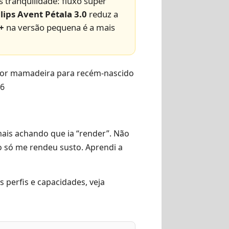
 tranquilidade: fluxo super
lips Avent Pétala 3.0
reduz a
+
na versão pequena é a mais
ais achando que ia “render”. Não
 só me rendeu susto. Aprendi a
 perfis e capacidades, veja