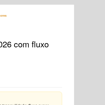
ores
026 com fluxo