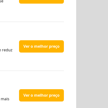
se
Ver o melhor preço
e reduz
Ver o melhor preço
 mais