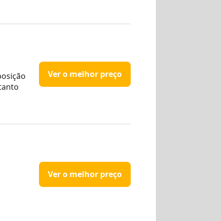
Ver o melhor preço
posição
tanto
Ver o melhor preço