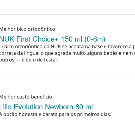
Melhor bico ortodôntico
NUK First Choice+ 150 ml (0-6m)
O bico ortodôntico da NUK se achata na base e favorece a 
correta da língua, o que agrada muito alguns bebês e nem 
outros — é bem de testar.
Melhor custo-benefício
Lillo Evolution Newborn 80 ml
A opção honesta e barata para os primeiros dias.