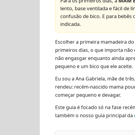
Para os primeiros dias, a
MAM Ea
lento, base ventilada e fácil d
confusão de bico. E para bebês
indicada.
Escolher a primeira mamadeira do 
primeiros dias, o que importa não 
não engasgar enquanto ainda apre
pequeno e um bico que ele aceite.
Eu sou a Ana Gabriela, mãe de trê
rendeu: recém-nascido mama poucos
começar pequeno e devagar.
Este guia é focado só na fase rec
também o nosso guia principal da