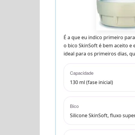
É a que eu indico primeiro para
o bico SkinSoft é bem aceito e 
ideal para os primeiros dias,
Capacidade
130 ml (fase inicial)
Bico
Silicone SkinSoft, fluxo super