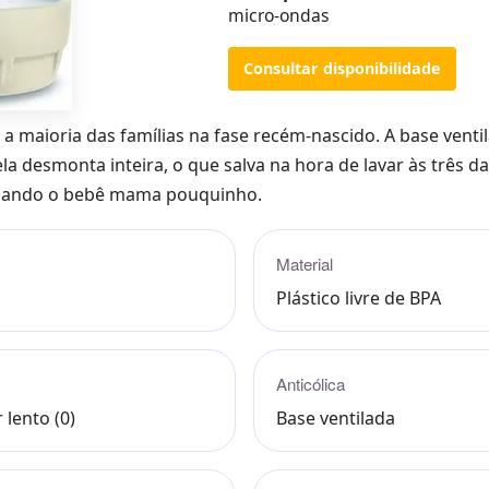
micro-ondas
Consultar disponibilidade
 a maioria das famílias na fase recém-nascido. A base ventil
ela desmonta inteira, o que salva na hora de lavar às três d
 quando o bebê mama pouquinho.
Material
Plástico livre de BPA
Anticólica
 lento (0)
Base ventilada