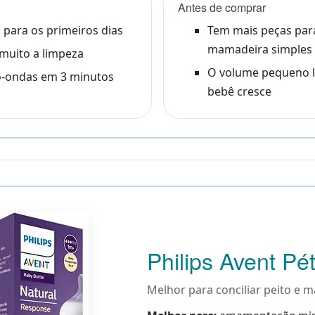
Antes de comprar
l para os primeiros dias
Tem mais peças pa
mamadeira simples
 muito a limpeza
O volume pequeno l
ro-ondas em 3 minutos
bebê cresce
Philips Avent Pé
Melhor para conciliar peito e 