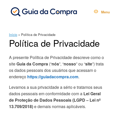
Skip
to
content
Menu
Início
»
Política de Privacidade
Política de Privacidade
A presente Política de Privacidade descreve como o
site
Guia da Compra
(“
nós
”, “
nosso
” ou “
site
”) trata
os dados pessoais dos usuários que acessam o
endereço
https://guiadacompra.com
.
Levamos a sua privacidade a sério e tratamos seus
dados pessoais em conformidade com a
Lei Geral
de Proteção de Dados Pessoais (LGPD – Lei nº
13.709/2018)
e demais normas aplicáveis.