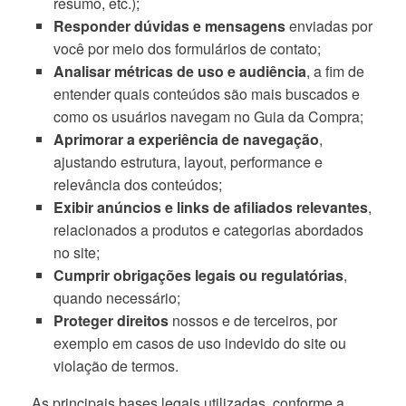
resumo, etc.);
Responder dúvidas e mensagens
enviadas por
você por meio dos formulários de contato;
Analisar métricas de uso e audiência
, a fim de
entender quais conteúdos são mais buscados e
como os usuários navegam no Guia da Compra;
Aprimorar a experiência de navegação
,
ajustando estrutura, layout, performance e
relevância dos conteúdos;
Exibir anúncios e links de afiliados relevantes
,
relacionados a produtos e categorias abordados
no site;
Cumprir obrigações legais ou regulatórias
,
quando necessário;
Proteger direitos
nossos e de terceiros, por
exemplo em casos de uso indevido do site ou
violação de termos.
As principais bases legais utilizadas, conforme a