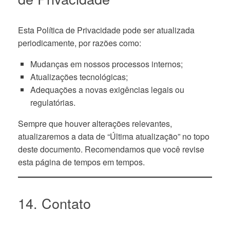
Esta Política de Privacidade pode ser atualizada
periodicamente, por razões como:
Mudanças em nossos processos internos;
Atualizações tecnológicas;
Adequações a novas exigências legais ou
regulatórias.
Sempre que houver alterações relevantes,
atualizaremos a data de “Última atualização” no topo
deste documento. Recomendamos que você revise
esta página de tempos em tempos.
14. Contato