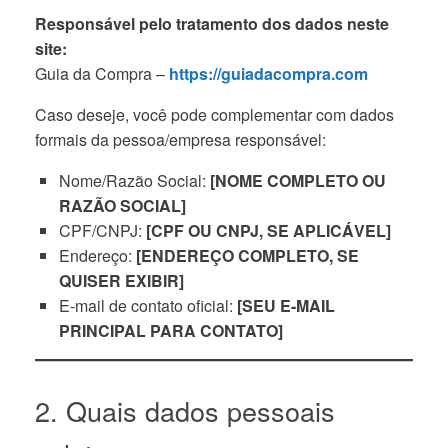
Responsável pelo tratamento dos dados neste
site:
Guia da Compra –
https://guiadacompra.com
Caso deseje, você pode complementar com dados
formais da pessoa/empresa responsável:
Nome/Razão Social:
[NOME COMPLETO OU
RAZÃO SOCIAL]
CPF/CNPJ:
[CPF OU CNPJ, SE APLICÁVEL]
Endereço:
[ENDEREÇO COMPLETO, SE
QUISER EXIBIR]
E-mail de contato oficial:
[SEU E-MAIL
PRINCIPAL PARA CONTATO]
2. Quais dados pessoais