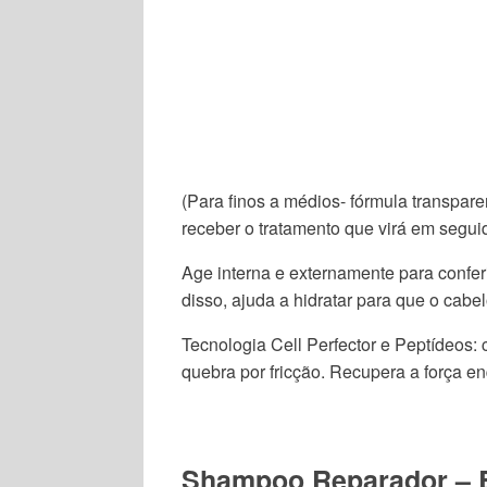
(Para finos a médios- fórmula transpare
receber o tratamento que virá em segui
Age interna e externamente para conferi
disso, ajuda a hidratar para que o cab
Tecnologia Cell Perfector e Peptídeos: c
quebra por fricção. Recupera a força e
Shampoo Reparador – B