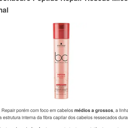
nal
a Repair porém com foco em cabelos
médios a grossos
, a lin
a estrutura interna da fibra capilar dos cabelos ressecados dura