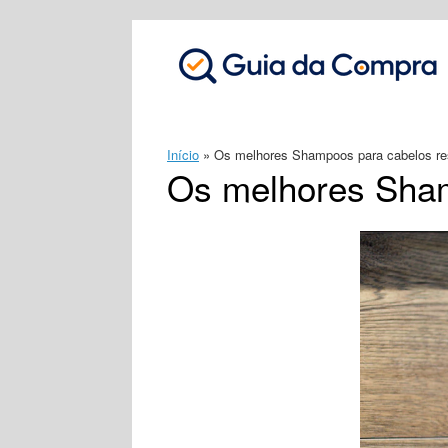
Skip
to
content
Início
»
Os melhores Shampoos para cabelos re
Os melhores Sham