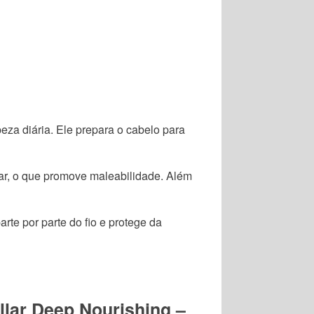
peza diária. Ele prepara o cabelo para
ilar, o que promove maleabilidade. Além
rte por parte do fio e protege da
lar Deep Nourishing –