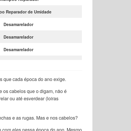
o Reparador de Umidade
Desamarelador
Desamarelador
Desamarelador
s que cada época do ano exige.
 e os cabelos que o digam, não é
lar ou até esverdear (loiras
nchas e as rugas. Mas e nos cabelos?
ado com eles nessa época do ano. Mesmo