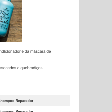
ondicionador e da máscara de
ssecados e quebradiços.
Shampoo Reparador
Shampoo Reparador