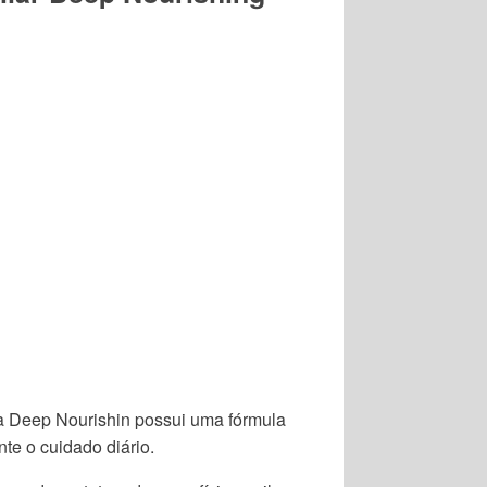
ha Deep Nourishin possui uma fórmula
nte o cuidado diário.