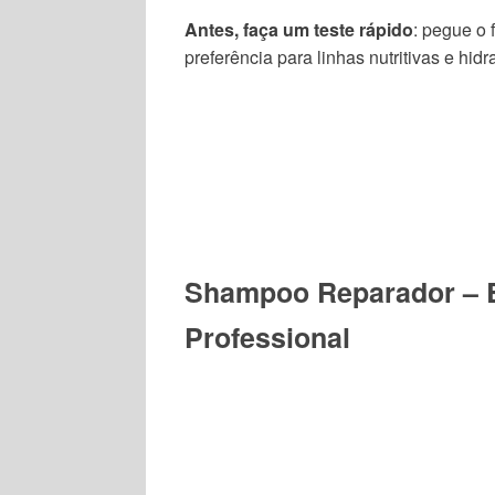
Antes, faça um teste rápido
: pegue o 
preferência para linhas nutritivas e hid
Shampoo Reparador – B
Professional