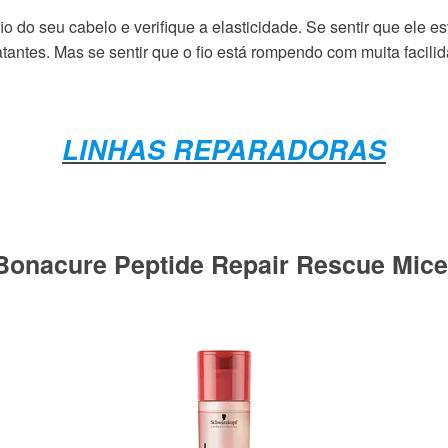
fio do seu cabelo e verifique a elasticidade. Se sentir que ele e
ratantes. Mas se sentir que o fio está rompendo com muita facilid
LINHAS REPARADORAS
onacure Peptide Repair Rescue Micel