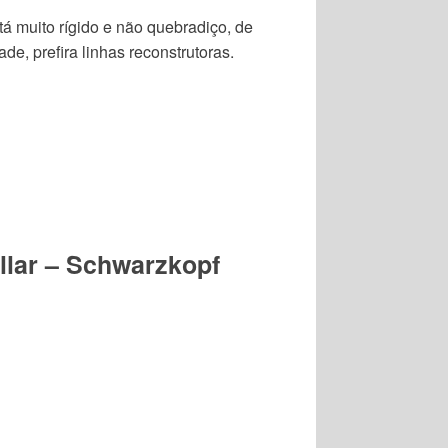
stá muito rígido e não quebradiço, de
ade, prefira linhas reconstrutoras.
lar – Schwarzkopf