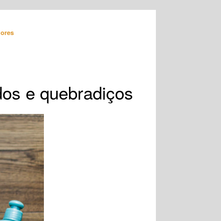
ores
os e quebradiços