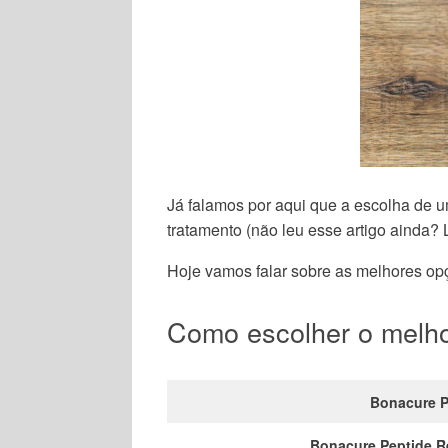
Já falamos por aqui que a escolha de 
tratamento (não leu esse artigo ainda? L
Hoje vamos falar sobre as melhores o
Como escolher o melh
Bonacure P
Bonacure Peptide R