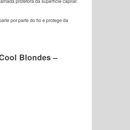
amada protetora da superfície capilar.
arte por parte do fio e protege da
Cool Blondes –