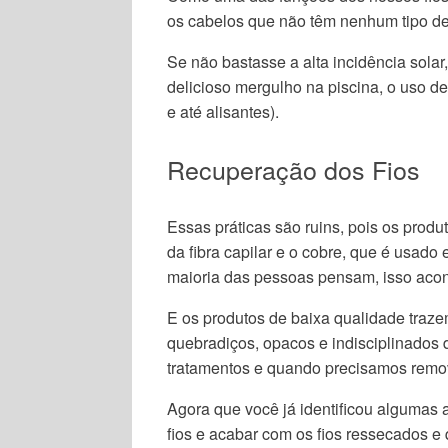
os cabelos que não têm nenhum tipo de
Se não bastasse a alta incidência sol
delicioso mergulho na piscina, o uso d
e até alisantes).
Recuperação dos Fios
Essas práticas são ruins, pois os prod
da fibra capilar e o cobre, que é usa
maioria das pessoas pensam, isso acont
E os produtos de baixa qualidade traze
quebradiços, opacos e indisciplinados d
tratamentos e quando precisamos remo
Agora que você já identificou algumas 
fios e acabar com os fios ressecados e