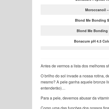
Moroccanoil –
Blond Me Bonding 
Blond Me Bonding 
Bonacure pH 4.5 Color
Antes de vermos a lista dos melhores 
O brilho do sol invade a nossa rotina,
mesmo? A pele ganha aquele bronze lind
entenderão)…
Para a pele, devemos abusar da vitami
Como uma das funções dos nossos fios 