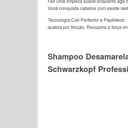
Faz uma limpeza suave enquanto age dent
Você conquista cabelos com saúde resta
Tecnologia Cell Perfector e Peptídeos : 
quebra por fricção. Recupera a força e
Shampoo Desamarela
Schwarzkopf Profess