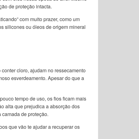
ão de proteção intacta.
aticando” com muito prazer, como um
s silicones ou óleos de origem mineral
o conter cloro, ajudam no ressecamento
famoso esverdeamento. Apesar do que a
 pouco tempo de uso, os fios ficam mais
ão alta que prejudica a absorção dos
a camada de proteção.
os que vão te ajudar a recuperar os