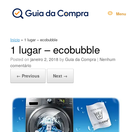
Skip
to
content
Menu
Início
»
1 lugar – ecobubble
1 lugar – ecobubble
Posted on
janeiro 2, 2018
by
Guia da Compra
|
Nenhum
comentário
← Previous
Next →