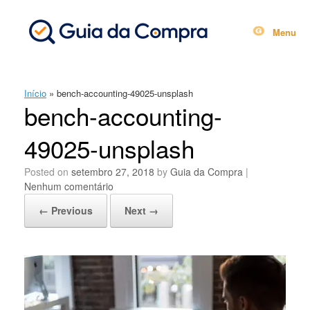
Skip
to
content
Menu
Início
»
bench-accounting-49025-unsplash
bench-accounting-
49025-unsplash
Posted on
setembro 27, 2018
by
Guia da Compra
|
Nenhum comentário
← Previous
Next →