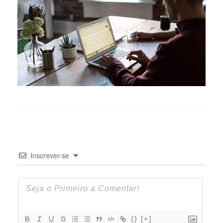
Inscrever-se
{}
[+]