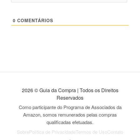
0
COMENTÁRIOS
2026 © Guia da Compra | Todos os Direitos
Reservados
Como participante do Programa de Associados da
Amazon, somos remunerados pelas compras
qualificadas efetuadas.
Sobre
Política de Privacidade
Termos de Uso
Contato