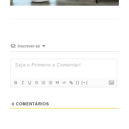
Inscrever-se
{}
[+]
0
COMENTÁRIOS