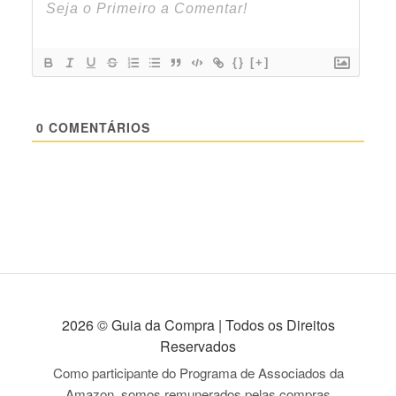
{}
[+]
0
COMENTÁRIOS
2026 © Guia da Compra | Todos os Direitos
Reservados
Como participante do Programa de Associados da
Amazon, somos remunerados pelas compras