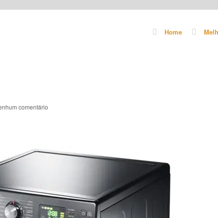
Home
Melh
enhum comentário