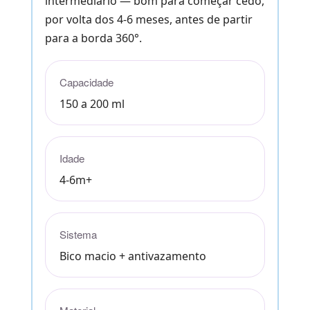
intermediário — bom para começar cedo,
por volta dos 4-6 meses, antes de partir
para a borda 360°.
Capacidade
150 a 200 ml
Idade
4-6m+
Sistema
Bico macio + antivazamento