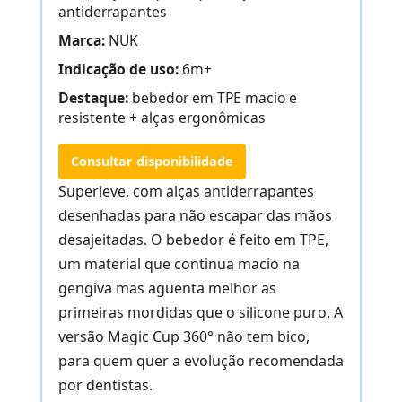
antiderrapantes
Marca:
NUK
Indicação de uso:
6m+
Destaque:
bebedor em TPE macio e
resistente + alças ergonômicas
Consultar disponibilidade
Superleve, com alças antiderrapantes
desenhadas para não escapar das mãos
desajeitadas. O bebedor é feito em TPE,
um material que continua macio na
gengiva mas aguenta melhor as
primeiras mordidas que o silicone puro. A
versão Magic Cup 360° não tem bico,
para quem quer a evolução recomendada
por dentistas.