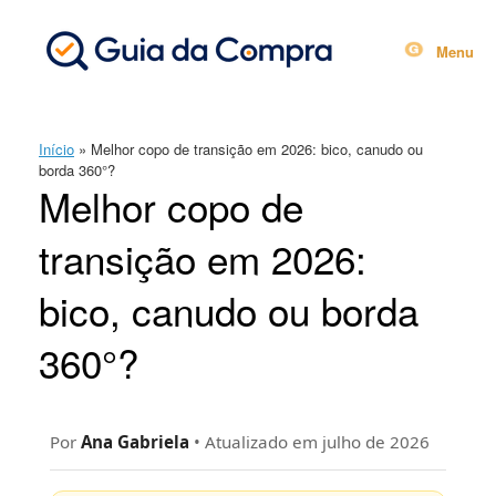
Skip
to
content
Menu
Início
»
Melhor copo de transição em 2026: bico, canudo ou
borda 360°?
Melhor copo de
transição em 2026:
bico, canudo ou borda
360°?
Por
Ana Gabriela
• Atualizado em julho de 2026