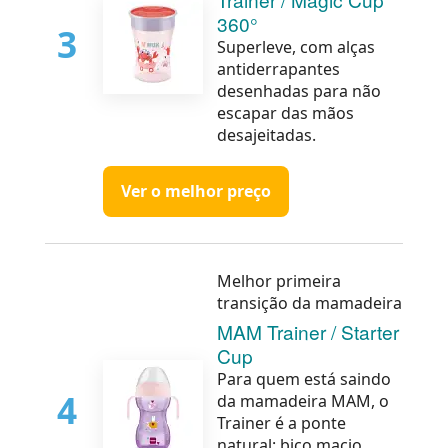
360°
3
Superleve, com alças
antiderrapantes
desenhadas para não
escapar das mãos
desajeitadas.
Ver o melhor preço
Melhor primeira
transição da mamadeira
MAM Trainer / Starter
Cup
Para quem está saindo
4
da mamadeira MAM, o
Trainer é a ponte
natural: bico macio