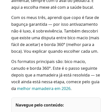
alimentar, sempre com o aval do pediatra. E
aqui a escolha mexe até com a saúde bucal.
Com os meus três, aprendi que copo é fase de
bagunça garantida — por isso antivazamento
não é luxo, é sobrevivência. Também descobri
que existe uma disputa entre bico macio (mais
fácil de aceitar) e borda 360° (melhor para a
boca). Vou explicar quando escolher cada um.
Os formatos principais são: bico macio,
canudo e borda 360°. Este é o passo seguinte
depois que a mamadeira já está resolvida — se
você ainda está nessa etapa, comece pelo guia
da
melhor mamadeira em 2026
.
Navegue pelo conteúdo: