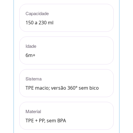
Capacidade
150 a 230 ml
Idade
6m+
Sistema
TPE macio; versão 360° sem bico
Material
TPE + PP, sem BPA