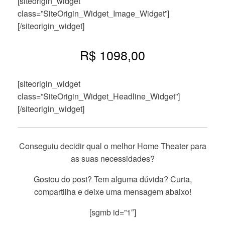
[siteorigin_widget
class=”SiteOrigin_Widget_Image_Widget”]
[/siteorigin_widget]
R$ 1098,00
[siteorigin_widget
class=”SiteOrigin_Widget_Headline_Widget”]
[/siteorigin_widget]
Conseguiu decidir qual o melhor Home Theater para
as suas necessidades?
Gostou do post? Tem alguma dúvida? Curta,
compartilha e deixe uma mensagem abaixo!
[sgmb id=”1″]