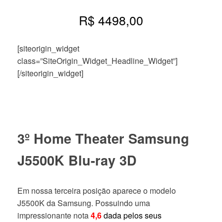
R$ 4498,00
[siteorigin_widget
class=”SiteOrigin_Widget_Headline_Widget”]
[/siteorigin_widget]
3º Home Theater Samsung
J5500K Blu-ray 3D
Em nossa terceira posição aparece o modelo
J5500K da Samsung. Possuindo uma
impressionante nota
4,6
dada pelos seus