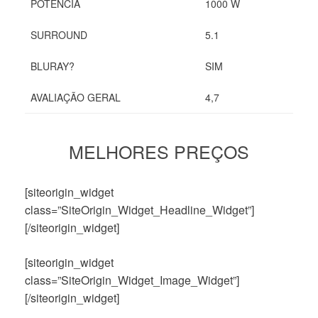
POTÊNCIA
1000 W
SURROUND
5.1
BLURAY?
SIM
AVALIAÇÃO GERAL
4,7
MELHORES PREÇOS
[siteorigin_widget
class=”SiteOrigin_Widget_Headline_Widget”]
[/siteorigin_widget]
[siteorigin_widget
class=”SiteOrigin_Widget_Image_Widget”]
[/siteorigin_widget]