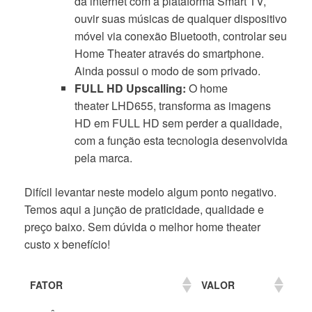
da internet com a plataforma Smart TV,
ouvir suas músicas de qualquer dispositivo
móvel via conexão Bluetooth, controlar seu
Home Theater através do smartphone.
Ainda possui o modo de som privado.
FULL HD Upscalling:
O home
theater LHD655, transforma as imagens
HD em FULL HD sem perder a qualidade,
com a função
esta tecnologia desenvolvida
pela marca.
Difícil levantar neste modelo algum ponto negativo.
Temos aqui a junção de praticidade, qualidade e
preço baixo. Sem dúvida o melhor home theater
custo x benefício!
FATOR
VALOR