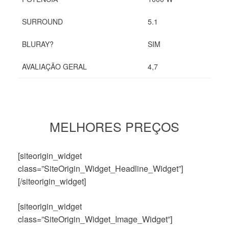
SURROUND
5.1
BLURAY?
SIM
AVALIAÇÃO GERAL
4,7
MELHORES PREÇOS
[siteorigin_widget
class=”SiteOrigin_Widget_Headline_Widget”]
[/siteorigin_widget]
[siteorigin_widget
class=”SiteOrigin_Widget_Image_Widget”]