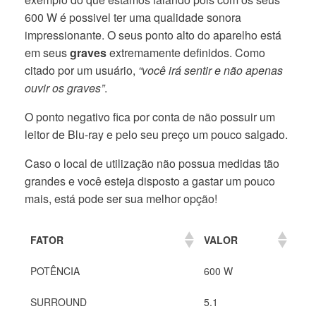
600 W é possivel ter uma qualidade sonora
impressionante. O seus ponto alto do aparelho está
em seus
graves
extremamente definidos. Como
citado por um usuário,
“você irá sentir e não apenas
ouvir os graves”
.
O ponto negativo fica por conta de não possuir um
leitor de Blu-ray e pelo seu preço um pouco salgado.
Caso o local de utilização não possua medidas tão
grandes e você esteja disposto a gastar um pouco
mais, está pode ser sua melhor opção!
FATOR
VALOR
POTÊNCIA
600 W
SURROUND
5.1