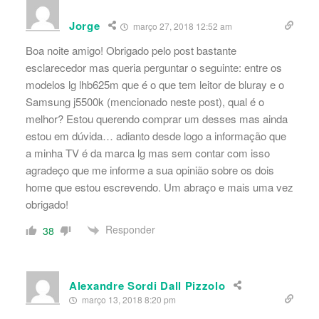
Jorge
março 27, 2018 12:52 am
Boa noite amigo! Obrigado pelo post bastante
esclarecedor mas queria perguntar o seguinte: entre os
modelos lg lhb625m que é o que tem leitor de bluray e o
Samsung j5500k (mencionado neste post), qual é o
melhor? Estou querendo comprar um desses mas ainda
estou em dúvida… adianto desde logo a informação que
a minha TV é da marca lg mas sem contar com isso
agradeço que me informe a sua opinião sobre os dois
home que estou escrevendo. Um abraço e mais uma vez
obrigado!
Responder
38
Alexandre Sordi Dall Pizzolo
março 13, 2018 8:20 pm