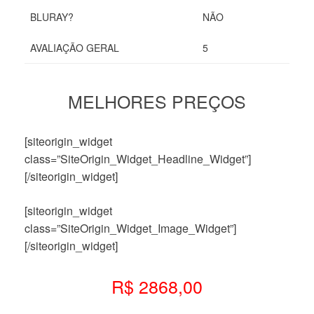
BLURAY?
NÃO
AVALIAÇÃO GERAL
5
MELHORES PREÇOS
[siteorigin_widget
class=”SiteOrigin_Widget_Headline_Widget”]
[/siteorigin_widget]
[siteorigin_widget
class=”SiteOrigin_Widget_Image_Widget”]
[/siteorigin_widget]
R$ 2868,00