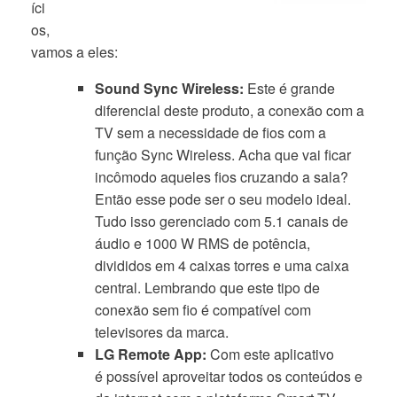
íci
os,
vamos a eles:
Sound Sync Wireless:
Este é grande
diferencial deste produto, a conexão com a
TV sem a necessidade de fios com a
função Sync Wireless. Acha que vai ficar
incômodo aqueles fios cruzando a sala?
Então esse pode ser o seu modelo ideal.
Tudo isso gerenciado com 5.1 canais de
áudio e 1000 W RMS de potência,
divididos em 4 caixas torres e uma caixa
central. Lembrando que este tipo de
conexão sem fio é compatível com
televisores da marca.
LG Remote App:
Com este aplicativo
é possível aproveitar todos os conteúdos e