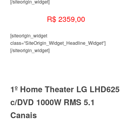
[/siteorigin_widget]
R$ 2359,00
[siteorigin_widget
class=”SiteOrigin_Widget_Headline_Widget”]
[/siteorigin_widget]
1º Home Theater LG LHD625
c/DVD 1000W RMS 5.1
Canais