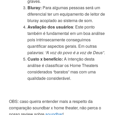
graves.
Bluray:
Para algumas pessoas será um
diferencial ter um equipamento de leitor de
bluray acoplado ao sistema de som.
Avaliação dos usuários
: Este ponto
também é fundamental em um boa análise
pois intrinsecamente conseguimos
quantificar aspectos gerais. Em outras
palavras:
“A voz do povo é a voz de Deus”
.
Custo x benefício:
A intenção desta
análise é classificar os Home Theaters
considerados “baratos” mas com uma
qualidade considerável.
OBS: caso queira entender mais a respeito da
comparação soundbar x home theater, não perca o
nosso review sobre
soundbar
!