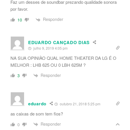
Faz um desses de soundbar prezando qualidade sonora
por favor.
Responder
10
EDUARDO CANÇADO DIAS
julho 9, 2019 4:05 pm
NA SUA OPINIÀO QUAL HOME THEATER DA LG É O
MELHOR : LHB 625 OU 0 LBH 625M ?
Responder
3
eduardo
outubro 21, 2018 5:25 pm
as caixas de som tem fios?
Responder
0