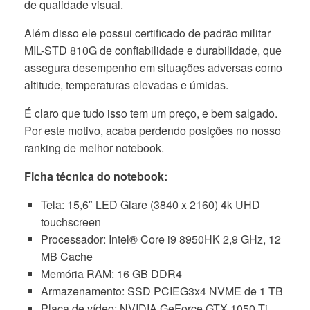
de qualidade visual.
Além disso ele possui certificado de padrão militar
MIL-STD 810G de confiabilidade e durabilidade, que
assegura desempenho em situações adversas como
altitude, temperaturas elevadas e úmidas.
É claro que tudo isso tem um preço, e bem salgado.
Por este motivo, acaba perdendo posições no nosso
ranking de melhor notebook.
Ficha técnica do notebook:
Tela: 15,6″ LED Glare (3840 x 2160) 4k UHD
touchscreen
Processador: Intel® Core i9 8950HK 2,9 GHz, 12
MB Cache
Memória RAM: 16 GB DDR4
Armazenamento: SSD PCIEG3x4 NVME de 1 TB
Placa de vídeo: NVIDIA GeForce GTX 1050 Ti