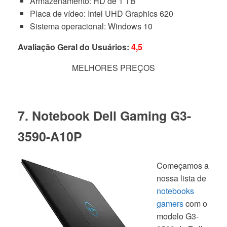
Armazenamento: HD de 1 TB
Placa de vídeo: Intel UHD Graphics 620
Sistema operacional: Windows 10
Avaliação Geral do Usuários:
4,5
MELHORES PREÇOS
7. Notebook Dell Gaming G3-
3590-A10P
Começamos a
nossa lista de
notebooks
gamers
com o
modelo G3-