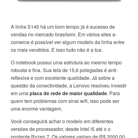
A linha S145 há um bom tempo já é sucesso de
vendas no mercado brasileiro. Em vários sites e-
comerce é possível ver algum modelo da linha entre
os mais vendidos. E isso tudo não é a toa.
O notebook possui uma estrutura ao mesmo tempo
robusta e fina. Sua tela de 15,6 polegadas é anti-
reflexiva e com excelente qualidade. Já sobre a
questão da conectividade, a Lenovo resolveu investir
em uma
placa de rede de maior qualidade
. Para
quem tem problemas com sinal wifi, isso pode ser
uma enorme vantagem.
Você conseguirá achar o modelo em diferentes
versões de processador, desde Intel i5 até o o
pontente Ryzen 7. Os valores variam de R$ 2000,00