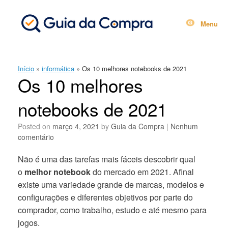
Skip
to
content
Menu
Início
»
informática
»
Os 10 melhores notebooks de 2021
Os 10 melhores
notebooks de 2021
Posted on
março 4, 2021
by
Guia da Compra
|
Nenhum
comentário
Não é uma das tarefas mais fáceis descobrir qual
o
melhor notebook
do mercado em 2021. Afinal
existe uma variedade grande de marcas, modelos e
configurações e diferentes objetivos por parte do
comprador, como trabalho, estudo e até mesmo para
jogos.