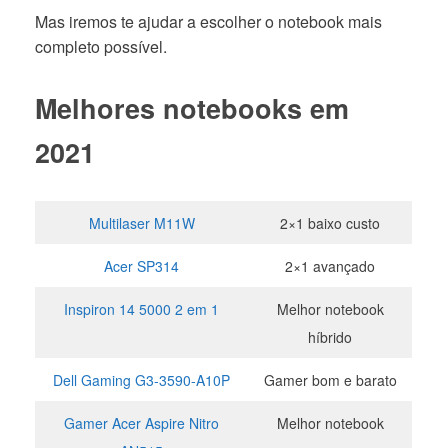
Mas iremos te ajudar a escolher o notebook mais
completo possível.
Melhores notebooks em
2021
Multilaser M11W
2×1 baixo custo
Acer SP314
2×1 avançado
Inspiron 14 5000 2 em 1
Melhor notebook
híbrido
Dell Gaming G3-3590-A10P
Gamer bom e barato
Gamer Acer Aspire Nitro
Melhor notebook