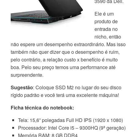
3590 da Dell.
Ele é um
produto de
entrada no
nicho, então
não espere um desempenho extraordinário. Mas isso
também não quer dizer que o desempenho é ruim,
pelo contrário, a relação custo x benefício é muito
boa. Pelo seu preço temos uma performance até
surpreendente.
Sugestão
: Coloque SSD M2 no lugar do seu disco
rígido padrão e você terá uma excelente máquina!
Ficha técnica do notebook:
Tela: 15,6” polegadas Full HD IPS (1920 x 1080)
Processador: Intel Core i5 – 9300HQ (9ª geração)
Memória RAM: 8 GB DDR4