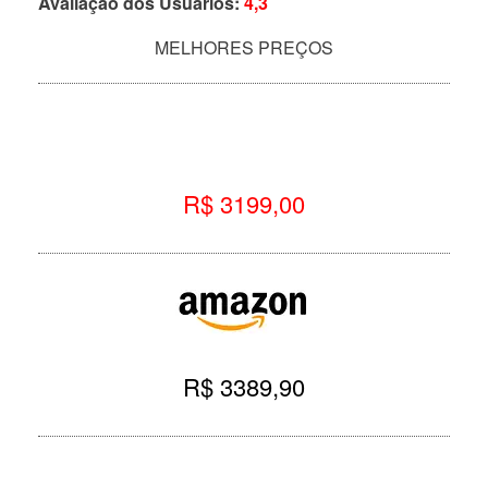
Avaliação dos Usuários:
4,3
MELHORES PREÇOS
R$ 3199,00
R$ 3389,90