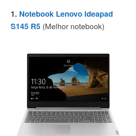
1.
Notebook Lenovo Ideapad
(Melhor notebook)
S145 R5