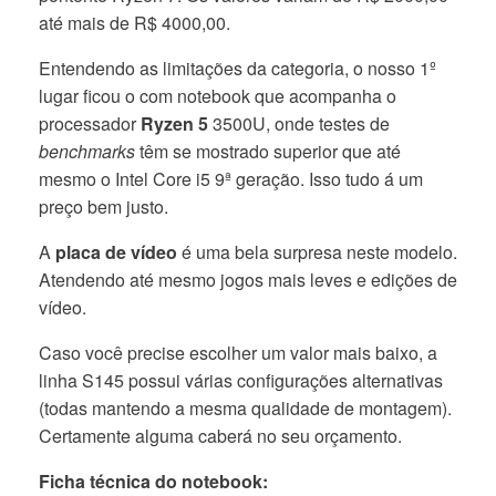
até mais de R$ 4000,00.
Entendendo as limitações da categoria, o nosso 1º
lugar ficou o com notebook que acompanha o
processador
Ryzen 5
3500U, onde testes de
benchmarks
têm se mostrado superior que até
mesmo o Intel Core i5 9ª geração. Isso tudo á um
preço bem justo.
A
placa de vídeo
é uma bela surpresa neste modelo.
Atendendo até mesmo jogos mais leves e edições de
vídeo.
Caso você precise escolher um valor mais baixo, a
linha S145 possui várias configurações alternativas
(todas mantendo a mesma qualidade de montagem).
Certamente alguma caberá no seu orçamento.
Ficha técnica do notebook: