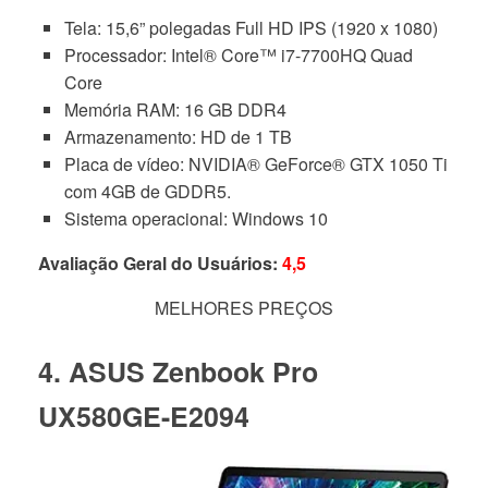
Tela: 15,6” polegadas Full HD IPS (1920 x 1080)
Processador: Intel® Core™ i7-7700HQ Quad
Core
Memória RAM: 16 GB DDR4
Armazenamento: HD de 1 TB
Placa de vídeo: NVIDIA® GeForce® GTX 1050 Ti
com 4GB de GDDR5.
Sistema operacional: Windows 10
Avaliação Geral do Usuários:
4,5
MELHORES PREÇOS
4. ASUS Zenbook Pro
UX580GE-E2094