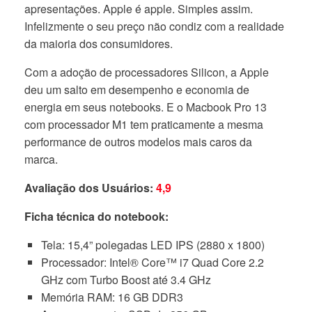
apresentações. Apple é apple. Simples assim.
Infelizmente o seu preço não condiz com a realidade
da maioria dos consumidores.
Com a adoção de processadores Silicon, a Apple
deu um salto em desempenho e economia de
energia em seus notebooks. E o Macbook Pro 13
com processador M1 tem praticamente a mesma
performance de outros modelos mais caros da
marca.
Avaliação dos Usuários:
4,9
Ficha técnica do notebook:
Tela: 15,4” polegadas LED IPS (2880 x 1800)
Processador: Intel® Core™ i7 Quad Core 2.2
GHz com Turbo Boost até 3.4 GHz
Memória RAM: 16 GB DDR3