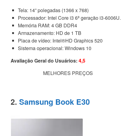
Tela: 14” polegadas (1366 x 768)
Processador: Intel Core i3 6ª geração i3-6006U.
Memória RAM: 4 GB DDR4
Armazenamento: HD de 1 TB
Placa de vídeo: Intel®HD Graphics 520
Sistema operacional: Windows 10
Avaliação Geral do Usuários:
4,5
MELHORES PREÇOS
2.
Samsung Book E30