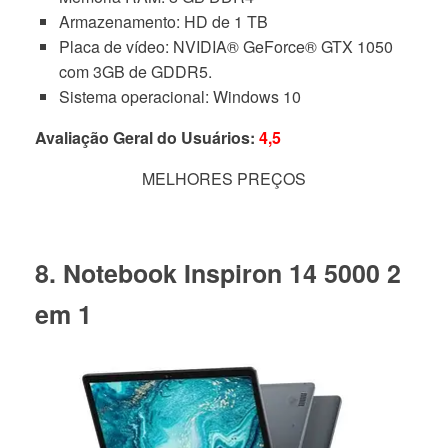
Armazenamento: HD de 1 TB
Placa de vídeo: NVIDIA® GeForce® GTX 1050
com 3GB de GDDR5.
Sistema operacional: Windows 10
Avaliação Geral do Usuários:
4,5
MELHORES PREÇOS
8. Notebook Inspiron 14 5000 2
em 1