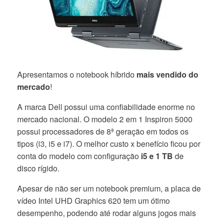
Apresentamos o notebook híbrido
mais vendido do
mercado
!
A marca Dell possui uma confiabilidade enorme no
mercado nacional. O modelo 2 em 1 Inspiron 5000
possui processadores de 8ª geração em todos os
tipos (i3, i5 e i7). O melhor custo x benefício ficou por
conta do modelo com configuração
i5 e 1 TB
de
disco rígido.
Apesar de não ser um notebook premium, a placa de
vídeo Intel UHD Graphics 620 tem um ótimo
desempenho, podendo até rodar alguns jogos mais