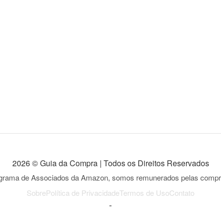
2026 © Guia da Compra | Todos os Direitos Reservados
ograma de Associados da Amazon, somos remunerados pelas compras
Sobre
Política de Privacidade
Termos de Uso
Contato