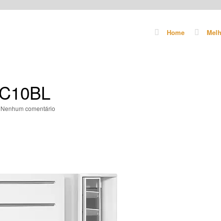
Home
Melh
JC10BL
|
Nenhum comentário