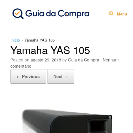
Skip
to
content
Menu
Início
»
Yamaha YAS 105
Yamaha YAS 105
Posted on
agosto 29, 2018
by
Guia da Compra
|
Nenhum
comentário
← Previous
Next →