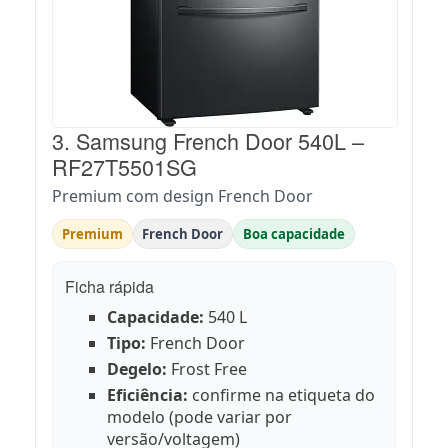
3. Samsung French Door 540L –
RF27T5501SG
Premium com design French Door
Premium
French Door
Boa capacidade
Ficha rápida
Capacidade:
540 L
Tipo:
French Door
Degelo:
Frost Free
Eficiência:
confirme na etiqueta do
modelo (pode variar por
versão/voltagem)