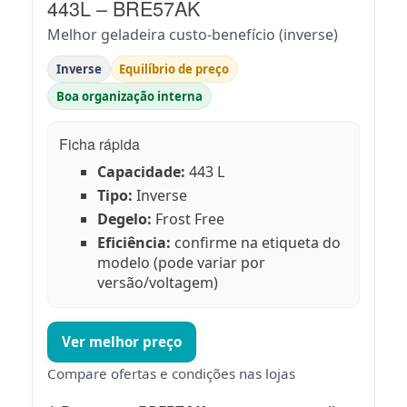
443L – BRE57AK
Melhor geladeira custo-benefício (inverse)
Inverse
Equilíbrio de preço
Boa organização interna
Ficha rápida
Capacidade:
443 L
Tipo:
Inverse
Degelo:
Frost Free
Eficiência:
confirme na etiqueta do
modelo (pode variar por
versão/voltagem)
Ver melhor preço
Compare ofertas e condições nas lojas