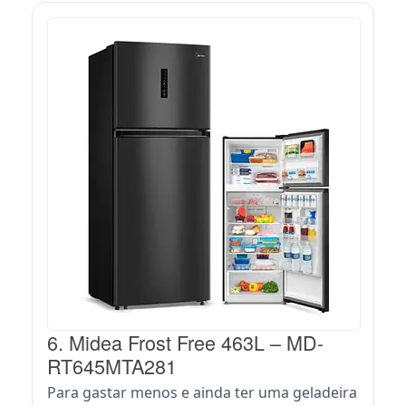
6. Midea Frost Free 463L – MD-
RT645MTA281
Para gastar menos e ainda ter uma geladeira