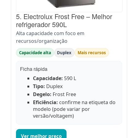
5. Electrolux Frost Free – Melhor
refrigerador 590L
Alta capacidade com foco em
recursos/organização
Capacidade alta
Duplex
Mais recursos
Ficha rápida
Capacidade:
590 L
Tipo:
Duplex
Degelo:
Frost Free
Eficiência:
confirme na etiqueta do
modelo (pode variar por
versão/voltagem)
Ver melhor preço