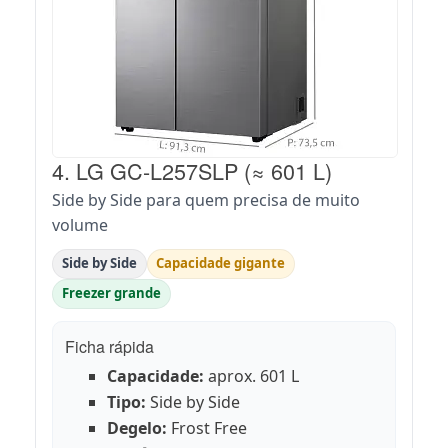
4. LG GC-L257SLP (≈ 601 L)
Side by Side para quem precisa de muito
volume
Side by Side
Capacidade gigante
Freezer grande
Ficha rápida
Capacidade:
aprox. 601 L
Tipo:
Side by Side
Degelo:
Frost Free