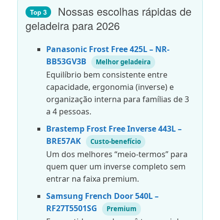
Nossas escolhas rápidas de
Top 3
geladeira para 2026
Panasonic Frost Free 425L – NR-
BB53GV3B
Melhor geladeira
Equilíbrio bem consistente entre
capacidade, ergonomia (inverse) e
organização interna para famílias de 3
a 4 pessoas.
Brastemp Frost Free Inverse 443L –
BRE57AK
Custo-benefício
Um dos melhores “meio-termos” para
quem quer um inverse completo sem
entrar na faixa premium.
Samsung French Door 540L –
RF27T5501SG
Premium