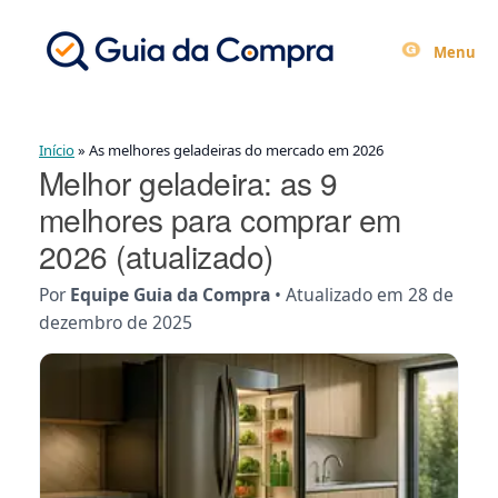
Skip
to
Menu
content
Início
»
As melhores geladeiras do mercado em 2026
Melhor geladeira: as 9
melhores para comprar em
2026 (atualizado)
Por
Equipe Guia da Compra
• Atualizado em
28 de
dezembro de 2025