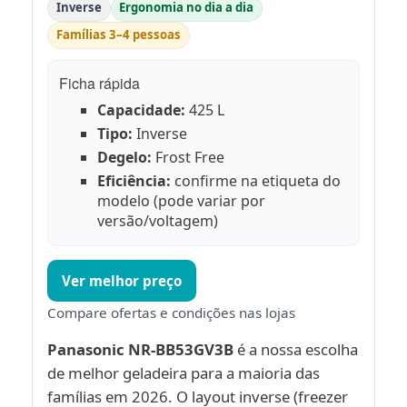
Inverse
Ergonomia no dia a dia
Famílias 3–4 pessoas
Ficha rápida
Capacidade:
425 L
Tipo:
Inverse
Degelo:
Frost Free
Eficiência:
confirme na etiqueta do
modelo (pode variar por
versão/voltagem)
Ver melhor preço
Compare ofertas e condições nas lojas
Panasonic NR-BB53GV3B
é a nossa escolha
de melhor geladeira para a maioria das
famílias em 2026. O layout inverse (freezer