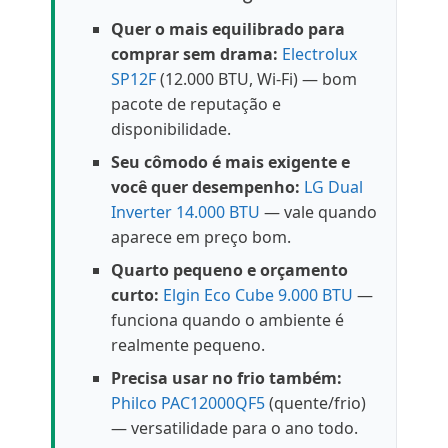
Quer o mais equilibrado para
comprar sem drama:
Electrolux
SP12F
(12.000 BTU, Wi-Fi) — bom
pacote de reputação e
disponibilidade.
Seu cômodo é mais exigente e
você quer desempenho:
LG Dual
Inverter 14.000 BTU
— vale quando
aparece em preço bom.
Quarto pequeno e orçamento
curto:
Elgin Eco Cube 9.000 BTU
—
funciona quando o ambiente é
realmente pequeno.
Precisa usar no frio também:
Philco PAC12000QF5
(quente/frio)
— versatilidade para o ano todo.