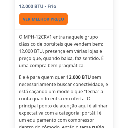
12.000 BTU • Frio
VER MELHOR PREÇO
O MPH-12CRV1 entra naquele grupo
clássico de portáteis que vendem bem:
12.000 BTU, presença em várias lojas e
preço que, quando baixa, faz sentido. É
uma compra bem pragmática.
Ele é para quem quer
12.000 BTU
sem
necessariamente buscar conectividade, e
está caçando um modelo que “fecha” a
conta quando entra em oferta. O
principal ponto de atenção aqui é alinhar
expectativa com a categoria: portátil é
um equipamento com compressor
dentro do cômodo, então o tema
ruído