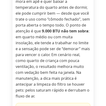
mora em apê e quer baixar a
temperatura do quarto antes de dormir,
ele pode cumprir bem — desde que você
trate o uso como “cômodo fechado”, sem
porta aberta o tempo todo. O ponto de
atenção é que
9.000 BTU não tem sobra
:
em quarto médio ou com muita
insolação, ele tende a trabalhar no limite
e a sensação pode ser de “demorar” mais
para vencer o calor. Em cenário real,
como quarto de criança com pouca
ventilação, o resultado melhora muito
com vedação bem feita na janela. Na
manutenção, a dica mais prática é
antecipar a limpeza do filtro se houver
pets: pelos saturam rápido e derrubam o
fluxo de ar.