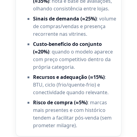
(≈35%)
: nota e base de avaliações,
olhando consistência entre lojas.
Sinais de demanda (≈25%)
: volume
de compras/vendas e presença
recorrente nas vitrines.
Custo-benefício do conjunto
(≈20%)
: quando o modelo aparece
com preço competitivo dentro da
própria categoria.
Recursos e adequação (≈15%)
:
BTU, ciclo (frio/quente-frio) e
conectividade quando relevante.
Risco de compra (≈5%)
: marcas
mais presentes e com histórico
tendem a facilitar pós-venda (sem
prometer milagre).