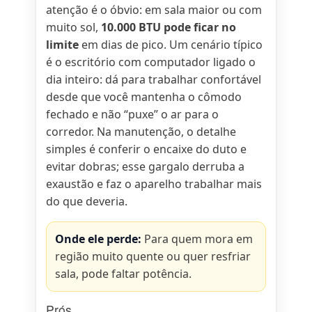
atenção é o óbvio: em sala maior ou com
muito sol,
10.000 BTU pode ficar no
limite
em dias de pico. Um cenário típico
é o escritório com computador ligado o
dia inteiro: dá para trabalhar confortável
desde que você mantenha o cômodo
fechado e não “puxe” o ar para o
corredor. Na manutenção, o detalhe
simples é conferir o encaixe do duto e
evitar dobras; esse gargalo derruba a
exaustão e faz o aparelho trabalhar mais
do que deveria.
Onde ele perde:
Para quem mora em
região muito quente ou quer resfriar
sala, pode faltar potência.
Prós