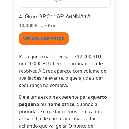
4. Gree GPC10AP-A6NNA1A
10.000 BTU • Frio
VER MELHOR PREÇO
Para quem não precisa de 12.000 BTU,
um 10.000 BTU bem posicionado pode
resolver. A Gree aparece com volume de
avaliações relevante, o que ajuda a dar
segurança na compra.
Ele é uma escolha coerente para
quarto
pequeno
ou
home office
, quando a
prioridade é gastar menos sem cair na
armadilha de comprar climatizador
achando que vai gelar. O ponto de