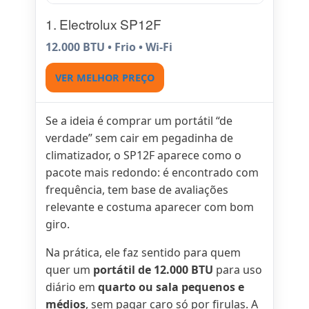
1. Electrolux SP12F
12.000 BTU • Frio • Wi-Fi
VER MELHOR PREÇO
Se a ideia é comprar um portátil “de
verdade” sem cair em pegadinha de
climatizador, o SP12F aparece como o
pacote mais redondo: é encontrado com
frequência, tem base de avaliações
relevante e costuma aparecer com bom
giro.
Na prática, ele faz sentido para quem
quer um
portátil de 12.000 BTU
para uso
diário em
quarto ou sala pequenos e
médios
, sem pagar caro só por firulas. A