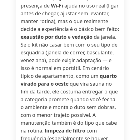
presença de
Wi-Fi
ajuda no uso real (ligar
antes de chegar, ajustar sem levantar,
manter rotina), mas o que realmente
decide a experiência é o básico bem feito:
exaustão por duto
e
vedação
da janela.
Se o kit não casar bem com o seu tipo de
esquadria (janela de correr, basculante,
veneziana), pode exigir adaptação — e
isso é normal em portátil. Em cenário
típico de apartamento, como um
quarto
virado para o oeste
que vira sauna no
fim da tarde, ele costuma entregar o que
a categoria promete quando você fecha
o ambiente e monta o duto sem dobras,
com o menor trajeto possível. A
manutenção também é do tipo que cabe
na rotina:
limpeza de filtro
com
frequência (especialmente se houver