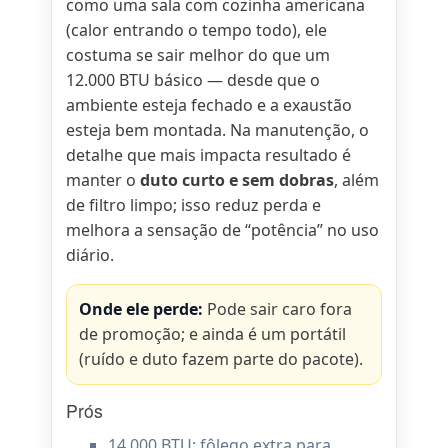
como uma sala com cozinha americana
(calor entrando o tempo todo), ele
costuma se sair melhor do que um
12.000 BTU básico — desde que o
ambiente esteja fechado e a exaustão
esteja bem montada. Na manutenção, o
detalhe que mais impacta resultado é
manter o
duto curto e sem dobras
, além
de filtro limpo; isso reduz perda e
melhora a sensação de “potência” no uso
diário.
Onde ele perde:
Pode sair caro fora
de promoção; e ainda é um portátil
(ruído e duto fazem parte do pacote).
Prós
14.000 BTU: fôlego extra para