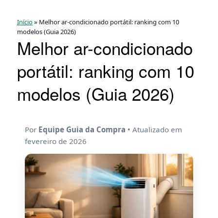
Skip
to
Início
»
Melhor ar-condicionado portátil: ranking com 10
content
modelos (Guia 2026)
Melhor ar-condicionado
portátil: ranking com 10
modelos (Guia 2026)
Por
Equipe Guia da Compra
• Atualizado em
fevereiro de 2026