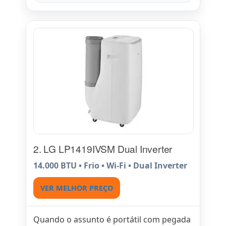
2. LG LP1419IVSM Dual Inverter
14.000 BTU • Frio • Wi-Fi • Dual Inverter
VER MELHOR PREÇO
Quando o assunto é portátil com pegada