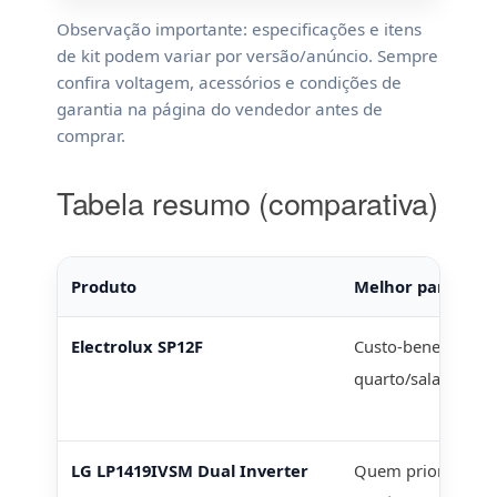
Observação importante: especificações e itens
de kit podem variar por versão/anúncio. Sempre
confira voltagem, acessórios e condições de
garantia na página do vendedor antes de
comprar.
Tabela resumo (comparativa)
Produto
Melhor para
Electrolux SP12F
Custo-benefício e
quarto/sala peque
LG LP1419IVSM Dual Inverter
Quem prioriza de