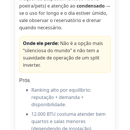
poeira/pets) e atenção ao
condensado
—
se o uso for longo e o dia estiver úmido,
vale observar o reservatório e drenar
quando necessário.
Onde ele perde:
Não é a opção mais
“silenciosa do mundo” e não tem a
suavidade de operação de um split
inverter.
Prós
Ranking alto por equilíbrio:
reputação + demanda +
disponibilidade.
12.000 BTU costuma atender bem
quartos e salas menores
(dependendo de insolação).